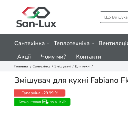
Сантехінка
Теплотехніка
Вентиляці
Акції
Чому ми?
Контакти
Головна
Сантехінка
Змішувачі
Для кухні
Змішувач для кухні Fabiano F
Суперціна
-29.99 %