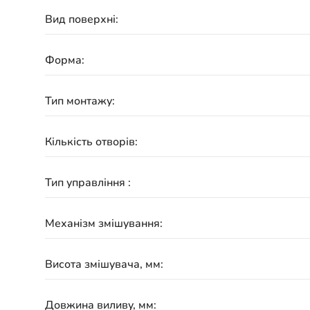
Вид поверхні:
Форма:
Тип монтажу:
Кількість отворів:
Тип управління :
Механізм змішування:
Висота змішувача, мм:
Довжина виливу, мм: