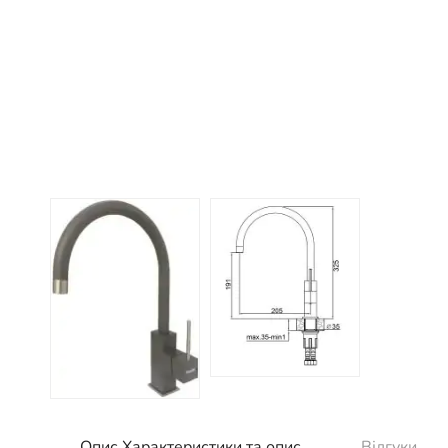
Опис Характеристики та опис
Відгуки