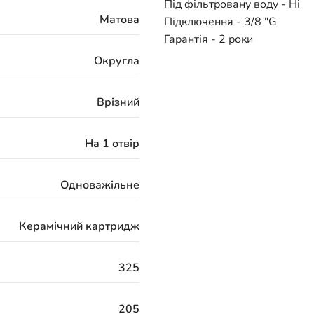
Під фільтровану воду - Ні
Матова
Підключення - 3/8 "G
Гарантія - 2 роки
Округла
Врізний
На 1 отвір
Одноважільне
Керамічний картридж
325
205