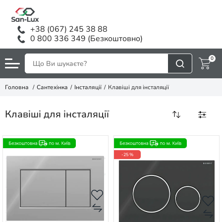
+38 (067) 245 38 88
0 800 336 349 (Безкоштовно)
0
Головна
Сантехінка
Інсталяції
Клавіші для інсталяції
Клавіші для інсталяції
-25 %