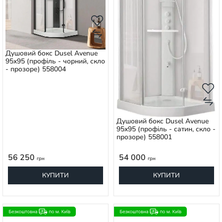
Душовий бокс Dusel Avenue
95x95 (профіль - чорний, скло
- прозоре) 558004
Душовий бокс Dusel Avenue
95x95 (профіль - сатин, скло -
прозоре) 558001
56 250
54 000
грн
грн
КУПИТИ
КУПИТИ