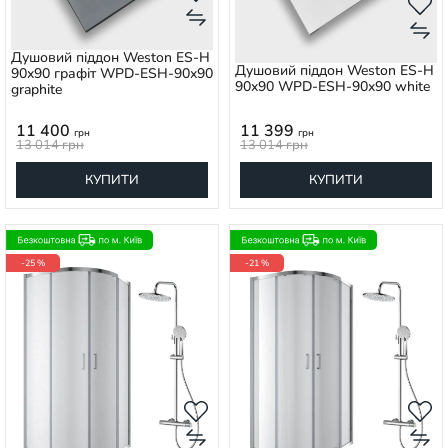
Душовий піддон Weston ES-H
Душовий піддон Weston ES-H
90x90 графіт WPD-ESH-90x90
90x90 WPD-ESH-90x90 white
graphite
11 400
11 399
грн
грн
13 014
грн
13 014
грн
КУПИТИ
КУПИТИ
-25 %
-21 %