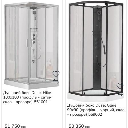
Душовий бокс Dusel Hike
100x100 (профіль - сатин,
скло - прозоре) 551001
Душовий бокс Dusel Glare
90x90 (профіль - чорний, скло
- прозоре) 559002
51 750
50 850
грн
грн