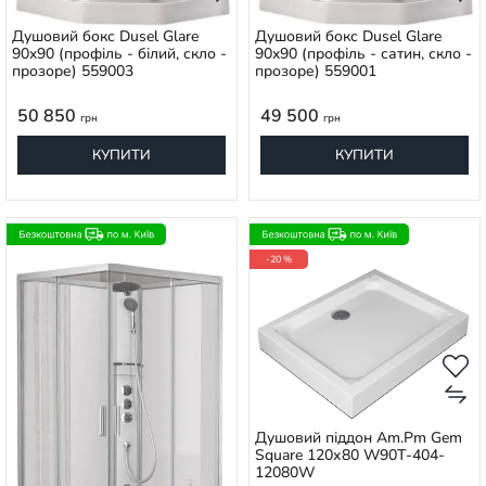
Душовий бокс Dusel Glare
Душовий бокс Dusel Glare
90x90 (профіль - білий, скло -
90x90 (профіль - сатин, скло -
прозоре) 559003
прозоре) 559001
50 850
49 500
грн
грн
КУПИТИ
КУПИТИ
-20 %
Душовий піддон Am.Pm Gem
Square 120х80 W90T-404-
12080W