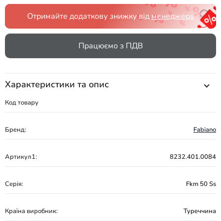
Отримайте додаткову знижку від
менеджера
Працюємо з ПДВ
Характеристики та опис
Код товару
Бренд:
Fabiano
Артикул1:
8232.401.0084
Серія:
Fkm 50 Ss
Країна виробник:
Туреччина