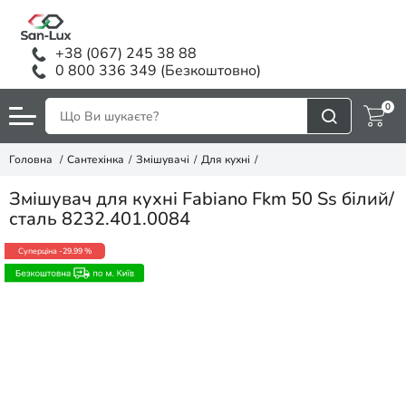
+38 (067) 245 38 88
0 800 336 349 (Безкоштовно)
0
Головна
Сантехінка
Змішувачі
Для кухні
Змішувач для кухні Fabiano Fkm 50 Ss білий/
сталь 8232.401.0084
Суперціна
-29.99 %