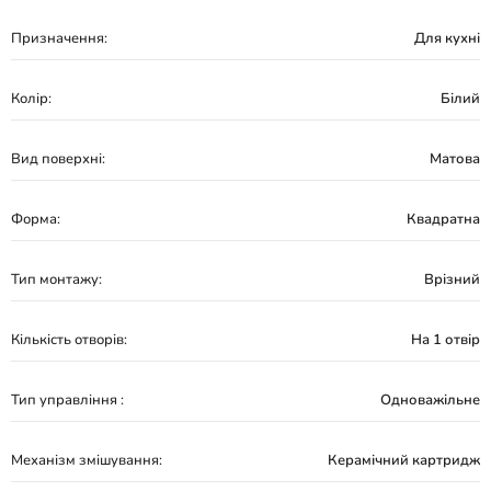
Призначення:
Для кухні
Колір:
Білий
Вид поверхні:
Матова
Форма:
Квадратна
Тип монтажу:
Врізний
Кількість отворів:
На 1 отвір
Тип управління :
Одноважільне
Механізм змішування:
Керамічний картридж