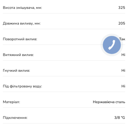
Висота змішувача, мм:
325
Довжина виливу, мм:
205
Поворотний вилив:
Так
Витяжний вилив:
Ні
Гнучкий вилив:
Ні
Під фільтровану воду:
Ні
Матеріал:
Нержавіюча сталь
Підключення:
3/8 "G