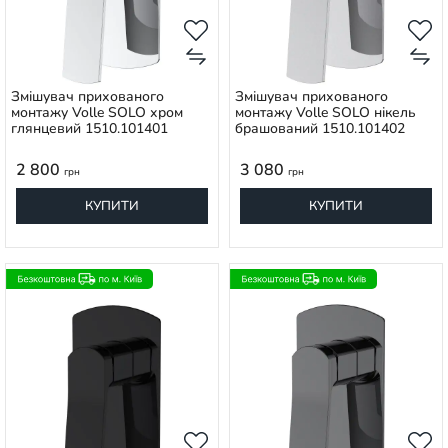
Змішувач прихованого
Змішувач прихованого
монтажу Volle SOLO хром
монтажу Volle SOLO нікель
глянцевий 1510.101401
брашований 1510.101402
2 800
3 080
грн
грн
КУПИТИ
КУПИТИ