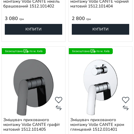
монтажу Volle CANTE нікель
монтажу Volle CANTE чорний
брашований 1512.101402
матовий 1512.101404
3 080
2 800
грн
грн
КУПИТИ
КУПИТИ
Змішувач прихованого
Змішувач прихованого
монтажу Volle CANTE графіт
монтажу Volle CANTE хром
матовий 1512.101405
глянцевий 1512.031401