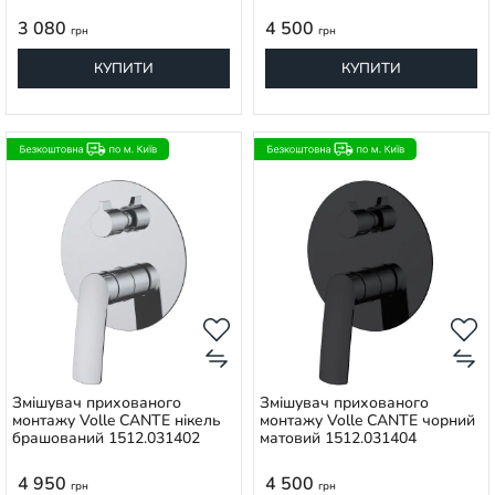
3 080
4 500
грн
грн
КУПИТИ
КУПИТИ
Змішувач прихованого
Змішувач прихованого
монтажу Volle CANTE нікель
монтажу Volle CANTE чорний
брашований 1512.031402
матовий 1512.031404
4 950
4 500
грн
грн