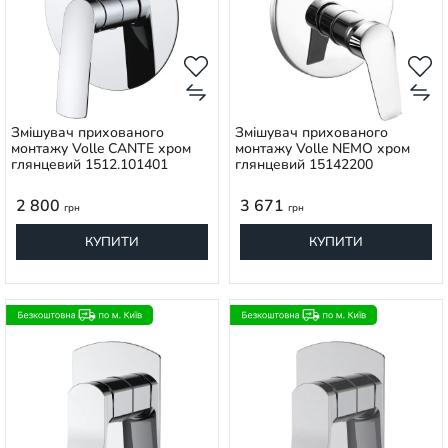
Змішувач прихованого
Змішувач прихованого
монтажу Volle CANTE хром
монтажу Volle NEMO хром
глянцевий 1512.101401
глянцевий 15142200
2 800
3 671
грн
грн
КУПИТИ
КУПИТИ