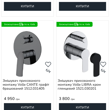
КУПИТИ
КУПИТИ
Змішувач прихованого
Змішувач прихованого
монтажу Volle CANTE графіт
монтажу Volle LIBRA хром
брашований 1512.031405
глянцевий 1521.030201
4 950
3 800
грн
грн
КУПИТИ
КУПИТИ