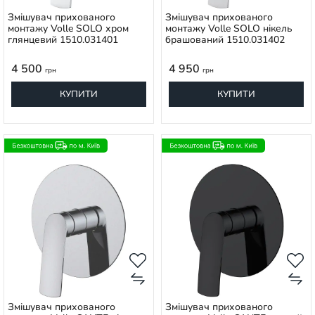
Змішувач прихованого
Змішувач прихованого
монтажу Volle SOLO хром
монтажу Volle SOLO нікель
глянцевий 1510.031401
брашований 1510.031402
4 500
4 950
грн
грн
КУПИТИ
КУПИТИ
Змішувач прихованого
Змішувач прихованого