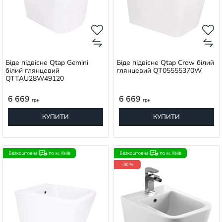
Біде підвісне Qtap Gemini
Біде підвісне Qtap Crow білий
білий глянцевий
глянцевий QT05555370W
QTTAU28W49120
6 669
6 669
грн
грн
КУПИТИ
КУПИТИ
-30 %