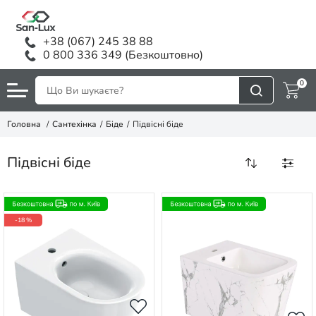
+38 (067) 245 38 88
0 800 336 349 (Безкоштовно)
0
Головна
Сантехінка
Біде
Підвісні біде
Підвісні біде
-18 %