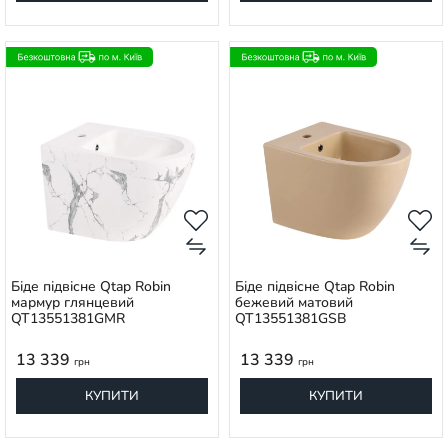
Біде підвісне Qtap Robin
Біде підвісне Qtap Robin
мармур глянцевий
бежевий матовий
QT13551381GMR
QT13551381GSB
13 339
13 339
грн
грн
КУПИТИ
КУПИТИ