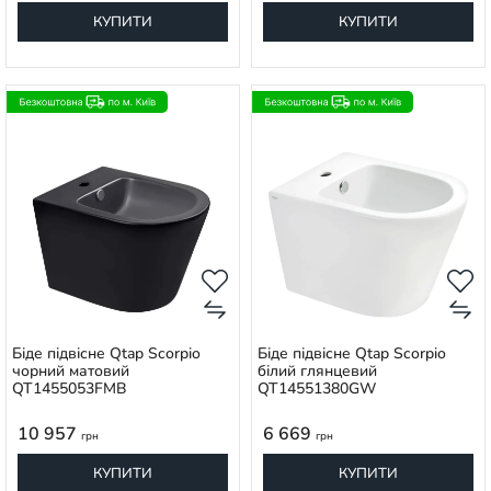
КУПИТИ
КУПИТИ
Біде підвісне Qtap Scorpio
Біде підвісне Qtap Scorpio
чорний матовий
білий глянцевий
QT1455053FMB
QT14551380GW
10 957
6 669
грн
грн
КУПИТИ
КУПИТИ