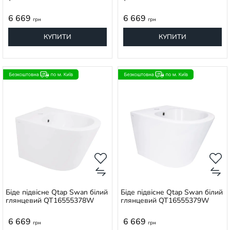
6 669
6 669
грн
грн
КУПИТИ
КУПИТИ
Біде підвісне Qtap Swan білий
Біде підвісне Qtap Swan білий
глянцевий QT16555378W
глянцевий QT16555379W
6 669
6 669
грн
грн