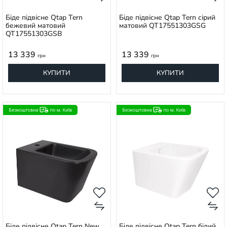
Біде підвісне Qtap Tern
Біде підвісне Qtap Tern сірий
бежевий матовий
матовий QT17551303GSG
QT17551303GSB
13 339
13 339
грн
грн
КУПИТИ
КУПИТИ
Біде підвісне Qtap Tern New
Біде підвісне Qtap Tern білий