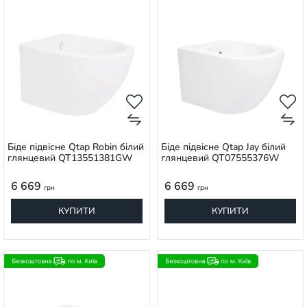
Біде підвісне Qtap Robin білий
Біде підвісне Qtap Jay білий
глянцевий QT13551381GW
глянцевий QT07555376W
6 669
6 669
грн
грн
КУПИТИ
КУПИТИ