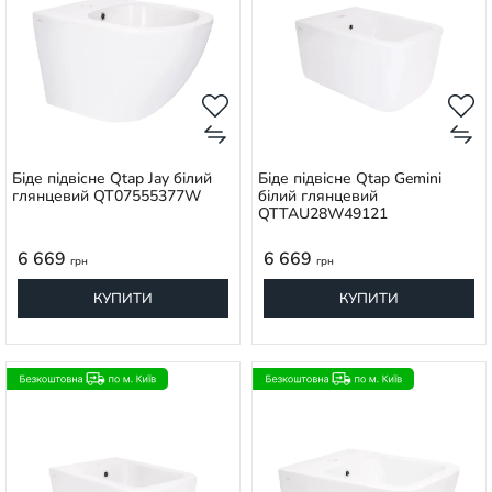
Біде підвісне Qtap Jay білий
Біде підвісне Qtap Gemini
глянцевий QT07555377W
білий глянцевий
QTTAU28W49121
6 669
6 669
грн
грн
КУПИТИ
КУПИТИ