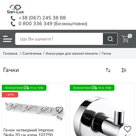
+38 (067) 245 38 88
0 800 336 349 (Безкоштовно)
0
Головна
Сантехінка
Аксесуари для ванної кімнати
Гачки
Гачки
-25 %
Гачок четверний Imprese
Skala 20 см хром 102750