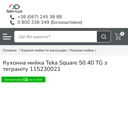
+38 (067) 245 38 88
0 800 336 349 (Безкоштовно)
0
Головна
Кухонні мийки та аксесуари
Кухонні мийки
Кухонна мийка Teka Square 50.40 TG з
теграніту 115230021