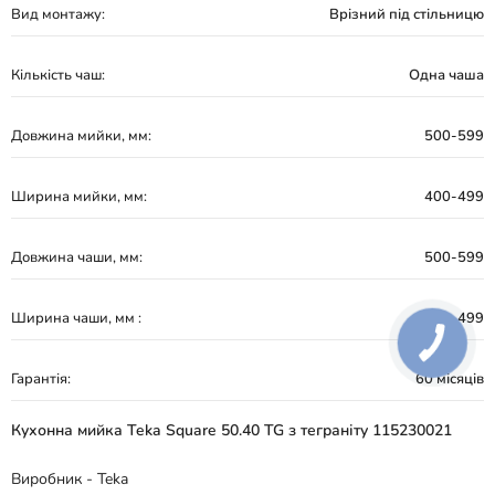
Вид монтажу:
Врізний під стільницю
Кількість чаш:
Одна чаша
Довжина мийки, мм:
500-599
Ширина мийки, мм:
400-499
Довжина чаши, мм:
500-599
Ширина чаши, мм :
400-499
Гарантія:
60 місяців
Кухонна мийка Teka Square 50.40 TG з теграніту 115230021
Виробник - Teka