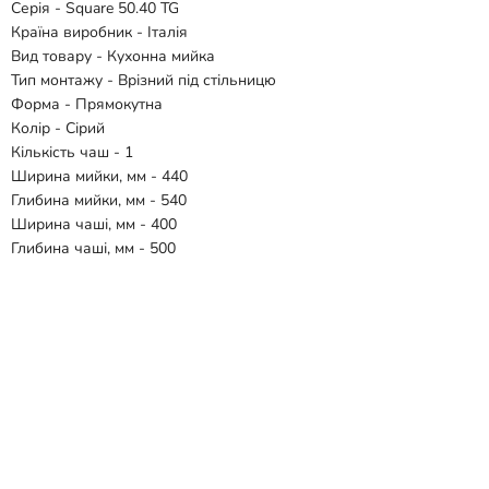
Серія - Square 50.40 TG
Країна виробник - Італія
Вид товару - Кухонна мийка
Тип монтажу - Врізний під стільницю
Форма - Прямокутна
Колір - Сірий
Кількість чаш - 1
Ширина мийки, мм - 440
Глибина мийки, мм - 540
Ширина чаші, мм - 400
Глибина чаші, мм - 500
Матеріал - Теграніт
Гарантія - 5 років
Комплектація:
- Мийка
- Сифон
- Кріплення
Відгуки