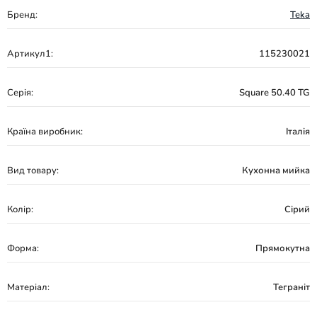
Бренд:
Teka
Артикул1:
115230021
Серія:
Square 50.40 TG
Країна виробник:
Італія
Вид товару:
Кухонна мийка
Колір:
Сірий
Форма:
Прямокутна
Матеріал:
Теграніт