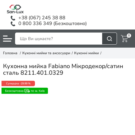
+38 (067) 245 38 88
0 800 336 349 (Безкоштовно)
0
Головна
Кухонні мийки та аксесуари
Кухонні мийки
Кухонна мийка Fabiano Мікродекор/сатин
сталь 8211.401.0329
Суперціна
-29.99 %