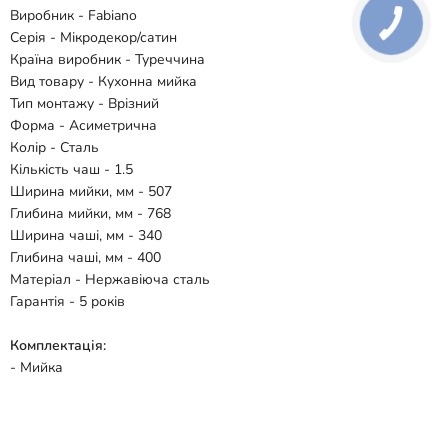
Виробник - Fabiano
Серія - Мікродекор/сатин
Країна виробник - Туреччина
Вид товару - Кухонна мийка
Тип монтажу - Врізний
Форма - Асиметрична
Колір - Сталь
Кількість чаш - 1.5
Ширина мийки, мм - 507
Глибина мийки, мм - 768
Ширина чаші, мм - 340
Глибина чаші, мм - 400
Матеріал - Нержавіюча сталь
Гарантія - 5 років
Комплектація:
- Мийка
Відгуки