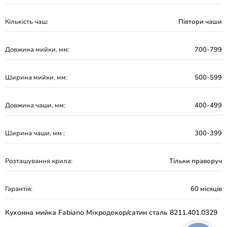
Кількість чаш:
Півтори чаши
Довжина мийки, мм:
700-799
Ширина мийки, мм:
500-599
Довжина чаши, мм:
400-499
Ширина чаши, мм :
300-399
Розташування крила:
Тільки праворуч
Гарантія:
60 місяців
Кухонна мийка Fabiano Мікродекор/сатин сталь 8211.401.0329