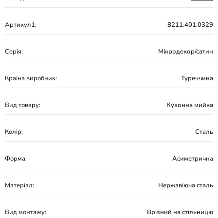
Артикул1:
8211.401.0329
Серія:
Мікродекор/сатин
Країна виробник:
Туреччина
Вид товару:
Кухонна мийка
Колір:
Сталь
Форма:
Асиметрична
Матеріал:
Нержавіюча сталь
Вид монтажу:
Врізний на стільницю