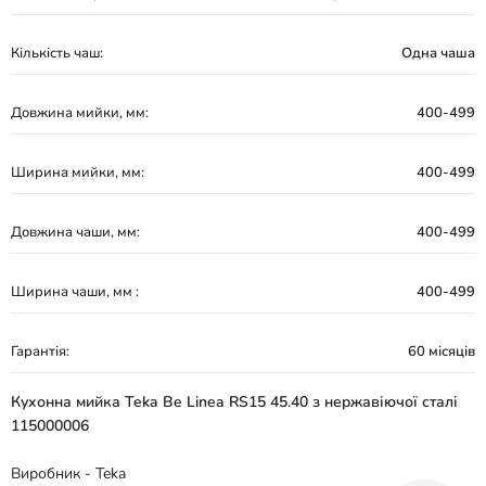
Кількість чаш:
Одна чаша
Довжина мийки, мм:
400-499
Ширина мийки, мм:
400-499
Довжина чаши, мм:
400-499
Ширина чаши, мм :
400-499
Гарантія:
60 місяців
Кухонна мийка Teka Be Linea RS15 45.40 з нержавіючої сталі
115000006
Виробник - Teka