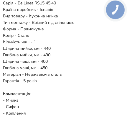
Серія - Be Linea RS15 45.40
Країна виробник - Іспанія
Вид товару - Кухонна мийка
Тип монтажу - Врізний під стільницю
Форма - Прямокутна
Колір - Сталь
Кількість чаш - 1
Ширина мийки, мм - 440
Глибина мийки, мм - 490
Ширина чаші, мм - 400
Глибина чаші, мм - 450
Матеріал - Нержавіюча сталь
Гарантія - 5 років
Комплектація:
- Мийка
- Сифон
- Кріплення
Відгуки