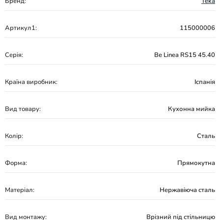
Бренд:
Teka
Артикул1:
115000006
Серія:
Be Linea RS15 45.40
Країна виробник:
Іспанія
Вид товару:
Кухонна мийка
Колір:
Сталь
Форма:
Прямокутна
Матеріал:
Нержавіюча сталь
Вид монтажу:
Врізний під стільницю