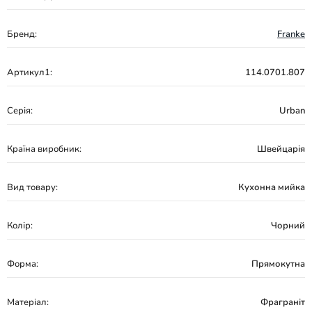
Бренд:
Franke
Артикул1:
114.0701.807
Серія:
Urban
Країна виробник:
Швейцарія
Вид товару:
Кухонна мийка
Колір:
Чорний
Форма:
Прямокутна
Матеріал:
Фраграніт