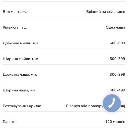
Вид монтажу:
Врізний на стільницю
Кількість чаш:
Одна чаша
Довжина мийки, мм:
600-699
Ширина мийки, мм:
500-599
Довжина чаши, мм:
300-399
Ширина чаши, мм :
400-499
Розташування крила:
Ліворуч або праворуч (реверсна)
Гарантія:
120 місяців