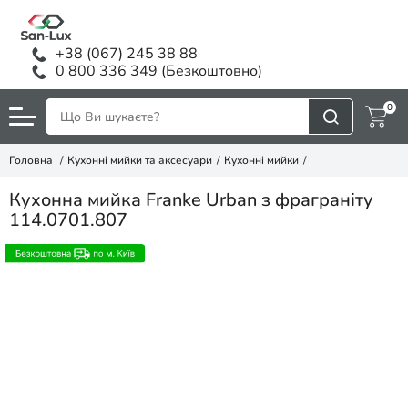
+38 (067) 245 38 88
0 800 336 349 (Безкоштовно)
0
Головна
Кухонні мийки та аксесуари
Кухонні мийки
Кухонна мийка Franke Urban з фраграніту
114.0701.807