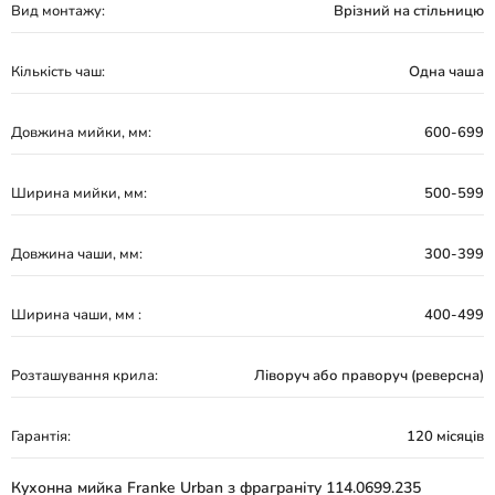
Вид монтажу:
Врізний на стільницю
Кількість чаш:
Одна чаша
Довжина мийки, мм:
600-699
Ширина мийки, мм:
500-599
Довжина чаши, мм:
300-399
Ширина чаши, мм :
400-499
Розташування крила:
Ліворуч або праворуч (реверсна)
Гарантія:
120 місяців
Кухонна мийка Franke Urban з фраграніту 114.0699.235