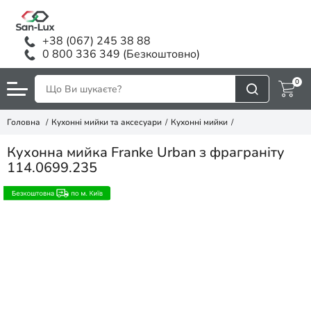
+38 (067) 245 38 88
0 800 336 349 (Безкоштовно)
0
Головна
Кухонні мийки та аксесуари
Кухонні мийки
Кухонна мийка Franke Urban з фраграніту
114.0699.235