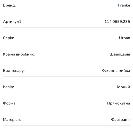
Бренд:
Franke
Артикул1:
114.0699.235
Серія:
Urban
Країна виробник:
Швейцарія
Вид товару:
Кухонна мийка
Колір:
Чорний
Форма:
Прямокутна
Матеріал:
Фраграніт