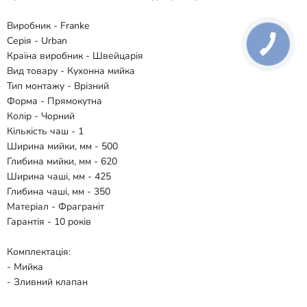
Виробник - Franke
Серія - Urban
Країна виробник - Швейцарія
Вид товару - Кухонна мийка
Тип монтажу - Врізний
Форма - Прямокутна
Колір - Чорний
Кількість чаш - 1
Ширина мийки, мм - 500
Глибина мийки, мм - 620
Ширина чаші, мм - 425
Глибина чаші, мм - 350
Матеріал - Фраграніт
Гарантія - 10 років
Комплектація:
- Мийка
- Зливний клапан
- Сифон