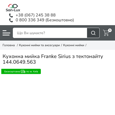
+38 (067) 245 38 88
0 800 336 349 (Безкоштовно)
0
Головна
Кухонні мийки та аксесуари
Кухонні мийки
Кухонна мийка Franke Sirius з тектонайту
144.0649.563