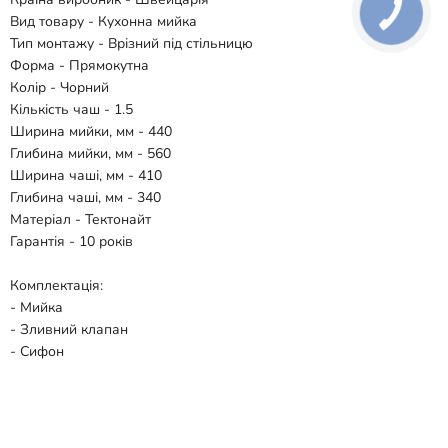
Вид товару - Кухонна мийка
Тип монтажу - Врізний під стільницю
Форма - Прямокутна
Колір - Чорний
Кількість чаш - 1.5
Ширина мийки, мм - 440
Глибина мийки, мм - 560
Ширина чаші, мм - 410
Глибина чаші, мм - 340
Матеріал - Тектонайт
Гарантія - 10 років
Комплектація:
- Мийка
- Зливний клапан
- Сифон
Відгуки