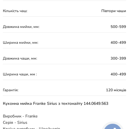
Кількість чаш:
Півтори чаши
Довжина мийки, мм:
500-599
Ширина мийки, мм:
400-499
Довжина чаши, мм:
300-399
Ширина чаши, мм :
400-499
Гарантія:
120 місяців
Кухонна мийка Franke Sirius з тектонайту 144.0649.563
Виробник - Franke
Серія - Sirius
Країна виробник - Швейцарія