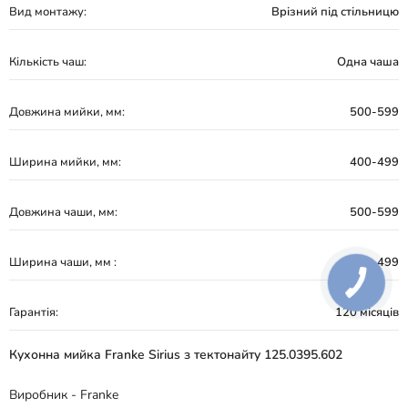
Вид монтажу:
Врізний під стільницю
Кількість чаш:
Одна чаша
Довжина мийки, мм:
500-599
Ширина мийки, мм:
400-499
Довжина чаши, мм:
500-599
Ширина чаши, мм :
400-499
Гарантія:
120 місяців
Кухонна мийка Franke Sirius з тектонайту 125.0395.602
Виробник - Franke