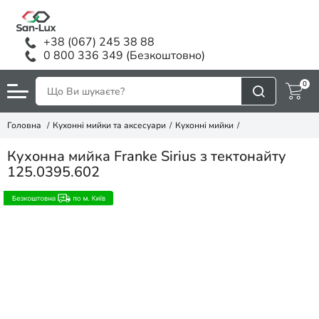
+38 (067) 245 38 88
0 800 336 349 (Безкоштовно)
0
Головна
Кухонні мийки та аксесуари
Кухонні мийки
Кухонна мийка Franke Sirius з тектонайту
125.0395.602