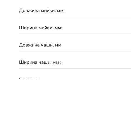
Довжина мийки, мм:
Ширина мийки, мм:
Довжина чаши, мм:
Ширина чаши, мм :
Гарантія:
Схожі товари