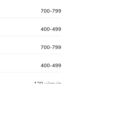
700-799
400-499
700-799
400-499
120 місяців