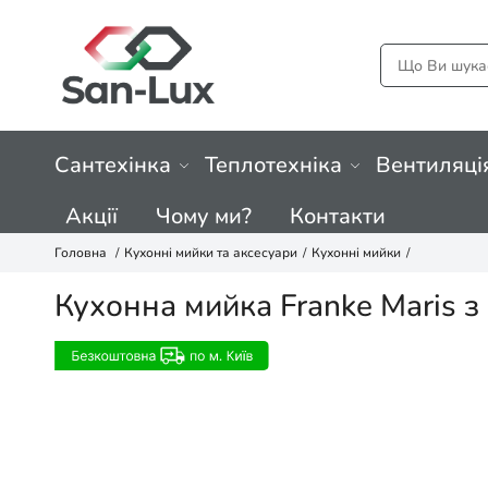
Сантехінка
Теплотехніка
Вентиляці
Акції
Чому ми?
Контакти
Головна
Кухонні мийки та аксесуари
Кухонні мийки
Кухонна мийка Franke Maris з