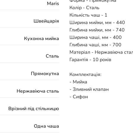
Форма - Прямокутна
Maris
Колір - Сталь
Кількість чаш - 1
Швейцарія
Ширина мийки, мм - 440
Глибина мийки, мм - 740
Ширина чаші, мм - 400
Кухонна мийка
Глибина чаші, мм - 700
Матеріал - Нержавіюча ста
Сталь
Гарантія - 10 років
Прямокутна
Комплектація:
- Мийка
- Зливний клапан
Нержавіюча сталь
- Сифон
Врізний під стільницю
Одна чаша