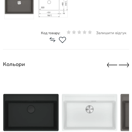
Залишити відгук
Код товару:
Кольори