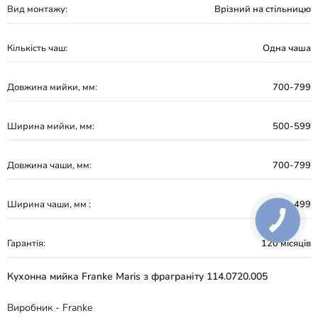
Вид монтажу:
Врізний на стільницю
Кількість чаш:
Одна чаша
Довжина мийки, мм:
700-799
Ширина мийки, мм:
500-599
Довжина чаши, мм:
700-799
Ширина чаши, мм :
400-499
Гарантія:
120 місяців
Кухонна мийка Franke Maris з фраграніту 114.0720.005
Виробник - Franke