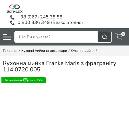
+38 (067) 245 38 88
0 800 336 349 (Безкоштовно)
0
Головна
Кухонні мийки та аксесуари
Кухонні мийки
Кухонна мийка Franke Maris з фраграніту
114.0720.005