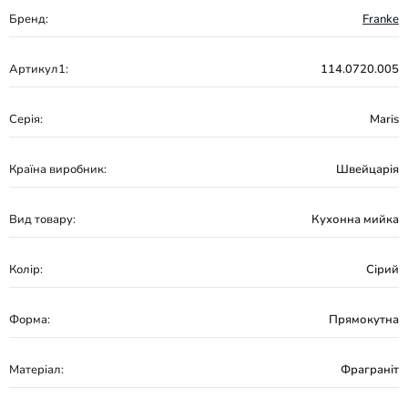
Бренд:
Franke
Артикул1:
114.0720.005
Серія:
Maris
Країна виробник:
Швейцарія
Вид товару:
Кухонна мийка
Колір:
Сірий
Форма:
Прямокутна
Матеріал:
Фраграніт