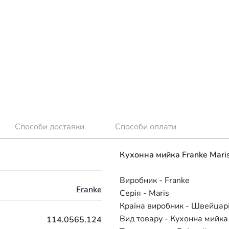
Способи доставки
Способи оплати
Кухонна мийка Franke Mari
Виробник - Franke
Franke
Серія - Maris
Країна виробник - Швейцар
Вид товару - Кухонна мийка
114.0565.124