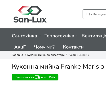
Сантехінка
Теплотехніка
Вентиляці
Акції
Чому ми?
Контакти
Головна
Кухонні мийки та аксесуари
Кухонні мийки
Кухонна мийка Franke Maris з