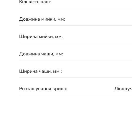
Кількість чаш:
Довжина мийки, мм:
Ширина мийки, мм:
Довжина чаши, мм:
Ширина чаши, мм :
Розташування крила:
Ліворуч
Гарантія: