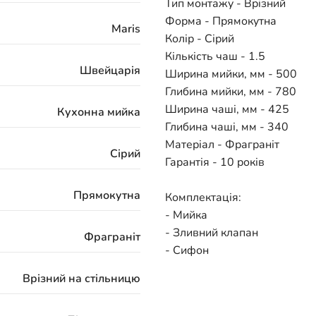
Тип монтажу - Врізний
Форма - Прямокутна
Maris
Колір - Сірий
Кількість чаш - 1.5
Швейцарія
Ширина мийки, мм - 500
Глибина мийки, мм - 780
Ширина чаші, мм - 425
Кухонна мийка
Глибина чаші, мм - 340
Матеріал - Фраграніт
Сірий
Гарантія - 10 років
Прямокутна
Комплектація:
- Мийка
- Зливний клапан
Фраграніт
- Сифон
Врізний на стільницю