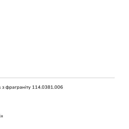
s з фраграніту 114.0381.006
ія