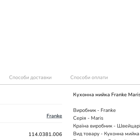
Способи доставки
Способи оплати
Кухонна мийка Franke Mari
Виробник - Franke
Franke
Серія - Maris
Країна виробник - Швейцар
Вид товару - Кухонна мийка
114.0381.006