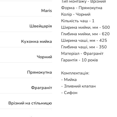
Тип монтажу - Врізний
Форма - Прямокутна
Maris
Колір - Чорний
Кількість чаш - 1
Швейцарія
Ширина мийки, мм - 500
Глибина мийки, мм - 620
Ширина чаші, мм - 425
Кухонна мийка
Глибина чаші, мм - 350
Матеріал - Фраграніт
Чорний
Гарантія - 10 років
Прямокутна
Комплектація:
- Мийка
- Зливний клапан
Фраграніт
- Сифон
Врізний на стільницю