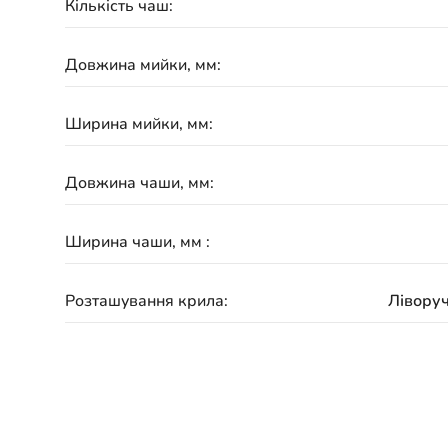
Кількість чаш:
Довжина мийки, мм:
Ширина мийки, мм:
Довжина чаши, мм:
Ширина чаши, мм :
Розташування крила:
Ліворуч
Гарантія: