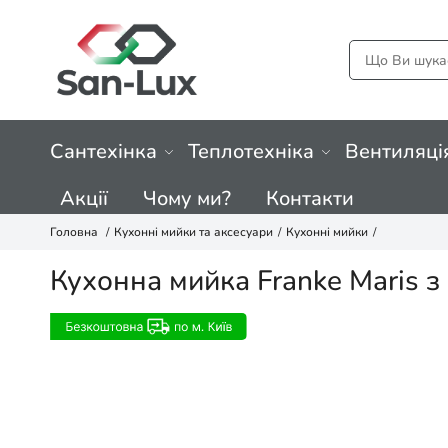
Сантехінка
Теплотехніка
Вентиляці
Акції
Чому ми?
Контакти
Головна
Кухонні мийки та аксесуари
Кухонні мийки
Кухонна мийка Franke Maris з