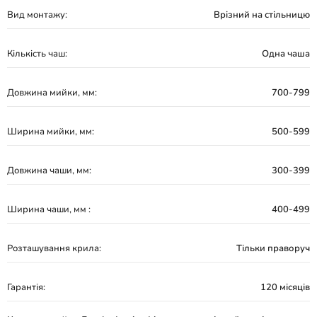
Вид монтажу:
Врізний на стільницю
Кількість чаш:
Одна чаша
Довжина мийки, мм:
700-799
Ширина мийки, мм:
500-599
Довжина чаши, мм:
300-399
Ширина чаши, мм :
400-499
Розташування крила:
Тільки праворуч
Гарантія:
120 місяців