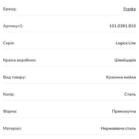
Бренд:
Franke
Артикул1:
101.0381.810
Серія:
Logica Line
Країна виробник:
Швейцарія
Вид товару:
Кухонна мийка
Колір:
Сталь
Форма:
Прямокутна
Матеріал:
Нержавіюча сталь