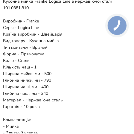
Кухонна мийка Franke Logica Line з нержавіючої сталі
101.0381.810
Виробник - Franke
Серія - Logica Line
Країна виробник - Швейцарія
Вид товару - Кухонна мийка
Тип монтажу - Врізний
Форма - Прямокутна
Колір - Сталь
Кількість чаш - 1
Ширина мийки, мм - 500
Глибина мийки, мм - 790
Ширина чаші, мм - 400
Глибина чаші, мм - 340
Матеріал - Нержавіюча сталь
Гарантія - 10 років
Комплектація:
- Мийка
- Зливний клапан