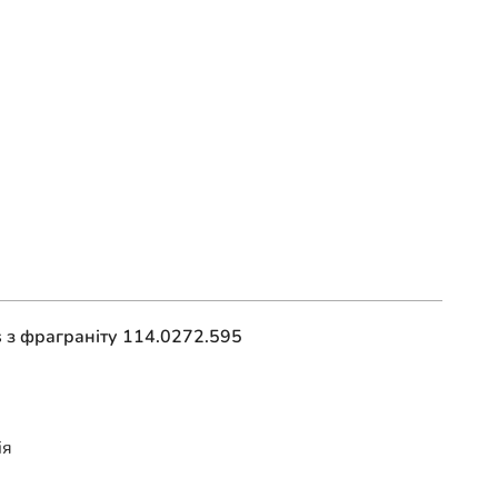
s з фраграніту 114.0272.595
ія