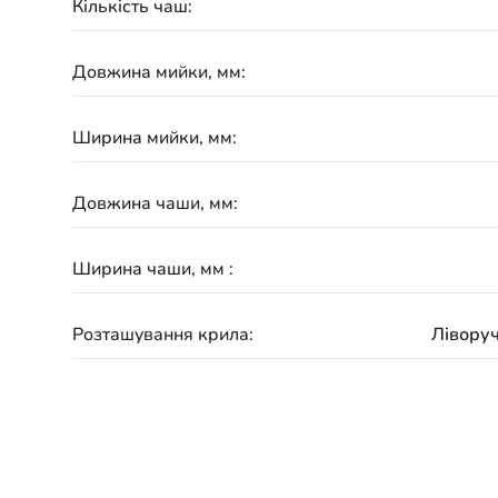
Кількість чаш:
Довжина мийки, мм:
Ширина мийки, мм:
Довжина чаши, мм:
Ширина чаши, мм :
Розташування крила:
Ліворуч
Гарантія: