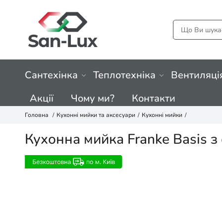
Сантехінка
Теплотехніка
Вентиляці
Акції
Чому ми?
Контакти
Головна
Кухонні мийки та аксесуари
Кухонні мийки
Кухонна мийка Franke Basis з