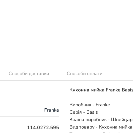
Способи доставки
Способи оплати
Кухонна мийка Franke Basi
Виробник - Franke
Franke
Серія - Basis
Країна виробник - Швейцар
Вид товару - Кухонна мийка
114.0272.595