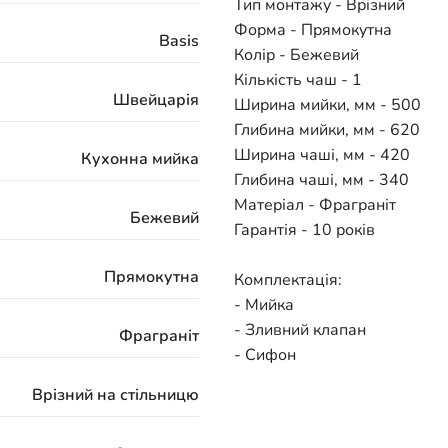
Тип монтажу - Врізний
Форма - Прямокутна
Basis
Колір - Бежевий
Кількість чаш - 1
Швейцарія
Ширина мийки, мм - 500
Глибина мийки, мм - 620
Ширина чаші, мм - 420
Кухонна мийка
Глибина чаші, мм - 340
Матеріал - Фраграніт
Бежевий
Гарантія - 10 років
Прямокутна
Комплектація:
- Мийка
- Зливний клапан
Фраграніт
- Сифон
Врізний на стільницю