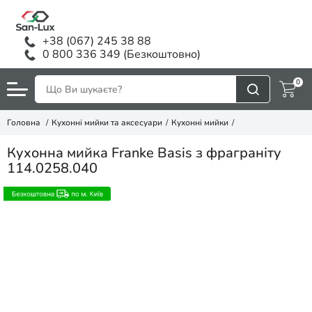
+38 (067) 245 38 88
0 800 336 349 (Безкоштовно)
0
Головна
Кухонні мийки та аксесуари
Кухонні мийки
Кухонна мийка Franke Basis з фраграніту
114.0258.040