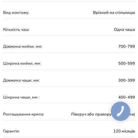
Вид монтажу:
Врізний на стільницю
Кількість чаш:
Одна чаша
Довжина мийки, мм:
700-799
Ширина мийки, мм:
500-599
Довжина чаши, мм:
300-399
Ширина чаши, мм :
400-499
Розташування крила:
Ліворуч або праворуч (реверсна)
Гарантія:
120 місяців