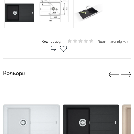
Залишити відгук
Код товару:
Кольори