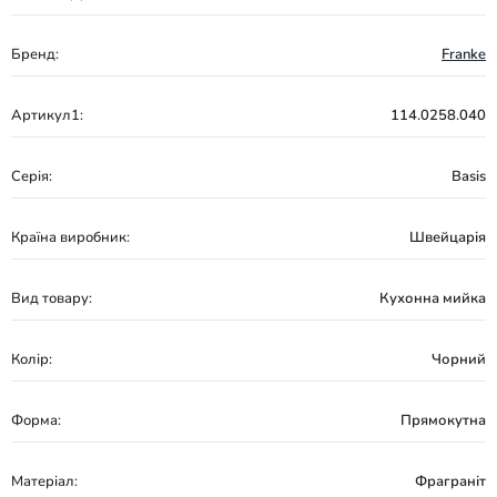
Бренд:
Franke
Артикул1:
114.0258.040
Серія:
Basis
Країна виробник:
Швейцарія
Вид товару:
Кухонна мийка
Колір:
Чорний
Форма:
Прямокутна
Матеріал:
Фраграніт