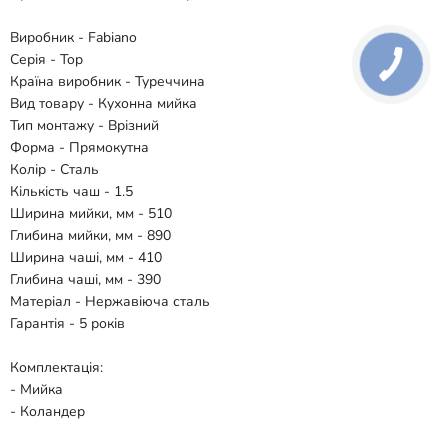
Виробник - Fabiano
Серія - Top
Країна виробник - Туреччина
Вид товару - Кухонна мийка
Тип монтажу - Врізний
Форма - Прямокутна
Колір - Сталь
Кількість чаш - 1.5
Ширина мийки, мм - 510
Глибина мийки, мм - 890
Ширина чаші, мм - 410
Глибина чаші, мм - 390
Матеріал - Нержавіюча сталь
Гарантія - 5 років
Комплектація:
- Мийка
- Коландер
- Дозатор миючого засобу