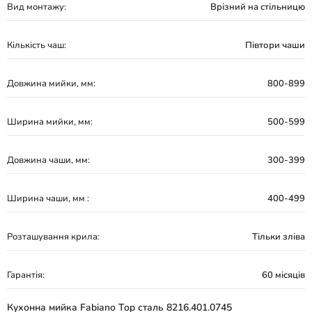
Вид монтажу:
Врізний на стільницю
Кількість чаш:
Півтори чаши
Довжина мийки, мм:
800-899
Ширина мийки, мм:
500-599
Довжина чаши, мм:
300-399
Ширина чаши, мм :
400-499
Розташування крила:
Тільки зліва
Гарантія:
60 місяців
Кухонна мийка Fabiano Top сталь 8216.401.0745