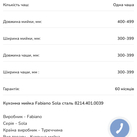
Кількість чаш:
Одна чаша
Довжина мийки, мм:
400-499
Ширина мийки, мм:
300-399
Довжина чаши, мм:
300-399
Ширина чаши, мм :
300-399
Гарантія:
60 місяців
Кухонна мийка Fabiano Sola сталь 8214.401.0039
Виробник - Fabiano
Серія - Sola
Країна виробник - Туреччина
Вид товару - Кухонна мийка