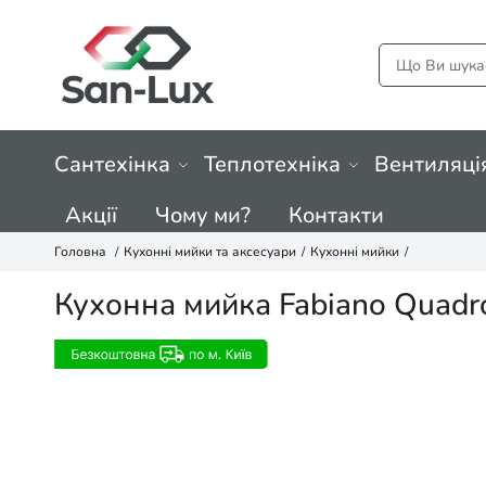
Сантехінка
Теплотехніка
Вентиляці
Акції
Чому ми?
Контакти
Головна
Кухонні мийки та аксесуари
Кухонні мийки
Кухонна мийка Fabiano Quadr