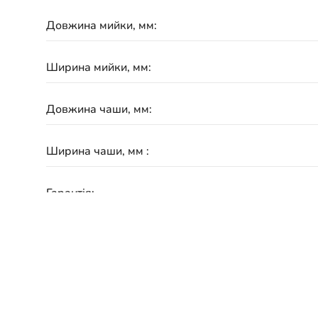
Довжина мийки, мм:
Ширина мийки, мм:
Довжина чаши, мм:
Ширина чаши, мм :
Гарантія:
Схожі товари