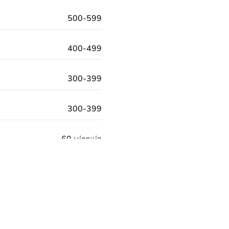
500-599
400-499
300-399
300-399
60 місяців