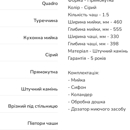
Форма - Прямокутна
Quadro
Колір - Сірий
Кількість чаш - 1.5
Туреччина
Ширина мийки, мм - 460
Глибина мийки, мм - 555
Ширина чаші, мм - 330
Кухонна мийка
Глибина чаші, мм - 398
Матеріал - Штучний камінь
Сірий
Гарантія - 5 років
Прямокутна
Комплектація:
- Мийка
- Сифон
Штучний камінь
- Коландер
- Обробна дошка
Врізний під стільницю
- Дозатор миючого засобу
Півтори чаши