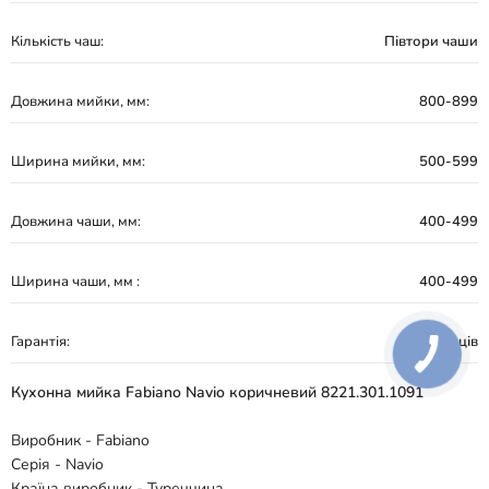
Кількість чаш:
Півтори чаши
Довжина мийки, мм:
800-899
Ширина мийки, мм:
500-599
Довжина чаши, мм:
400-499
Ширина чаши, мм :
400-499
Гарантія:
60 місяців
Кухонна мийка Fabiano Navio коричневий 8221.301.1091
Виробник - Fabiano
Серія - Navio
Країна виробник - Туреччина