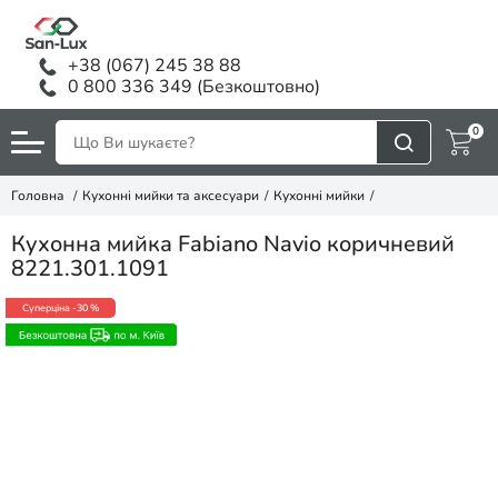
+38 (067) 245 38 88
0 800 336 349 (Безкоштовно)
0
Головна
Кухонні мийки та аксесуари
Кухонні мийки
Кухонна мийка Fabiano Navio коричневий
8221.301.1091
Суперціна
-30 %