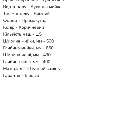
Вид товару - Кухонна мийка
Тип монтажу - Врізний
Форма - Прямокутна
Колір - Коричневий
Кількість чаш - 1.5
Ширина мийки, мм - 500
Глибина мийки, мм - 860
Ширина чаші, мм - 430
Глибина чаші, мм - 400
Матеріал - Штучний камінь
Гарантія - 5 років
Комплектація:
- Мийка
- Сифон
Відгуки
Способи доставки