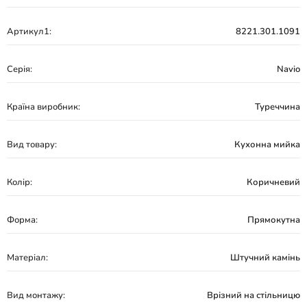
Артикул1:
8221.301.1091
Серія:
Navio
Країна виробник:
Туреччина
Вид товару:
Кухонна мийка
Колір:
Коричневий
Форма:
Прямокутна
Матеріал:
Штучний камінь
Вид монтажу:
Врізний на стільницю