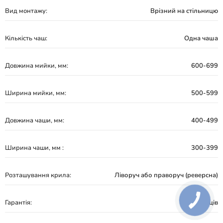
Вид монтажу:
Врізний на стільницю
Кількість чаш:
Одна чаша
Довжина мийки, мм:
600-699
Ширина мийки, мм:
500-599
Довжина чаши, мм:
400-499
Ширина чаши, мм :
300-399
Розташування крила:
Ліворуч або праворуч (реверсна)
Гарантія:
60 місяців