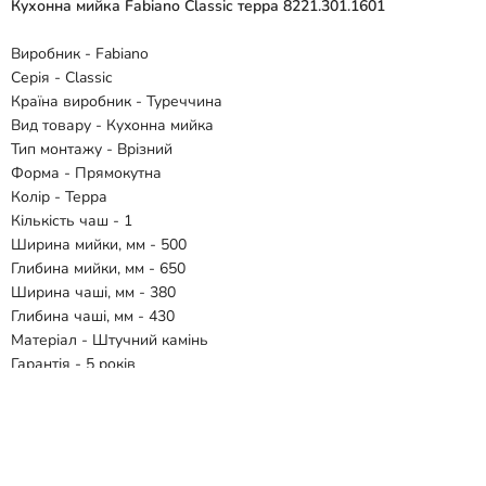
Кухонна мийка Fabiano Classic терра 8221.301.1601
Виробник - Fabiano
Серія - Classic
Країна виробник - Туреччина
Вид товару - Кухонна мийка
Тип монтажу - Врізний
Форма - Прямокутна
Колір - Терра
Кількість чаш - 1
Ширина мийки, мм - 500
Глибина мийки, мм - 650
Ширина чаші, мм - 380
Глибина чаші, мм - 430
Матеріал - Штучний камінь
Гарантія - 5 років
Комплектація:
- Мийка
- Зливний клапан
- Сифон