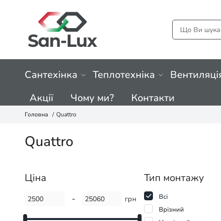
Сантехінка
Теплотехніка
Вентиляці
Акції
Чому ми?
Контакти
Головна
Quattro
Quattro
Ціна
Тип монтажу
-
Всі
грн
Врізний