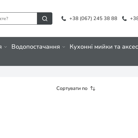
+38 (067) 245 38 88
+38
я
Водопостачання
Кухонні мийки та аксе
Сортувати по