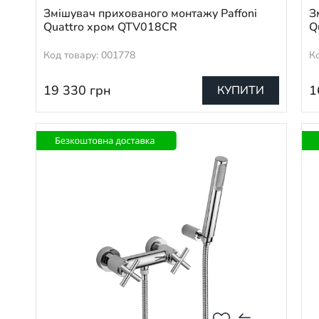
Змішувач прихованого монтажу Paffoni
З
Quattro хром QTV018CR
Q
Код товару: 001778
К
19 330
грн
1
КУПИТИ