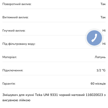
Поворотний вилив:
Так
Витяжний вилив:
Так
Гнучкий вилив:
Ні
Під фільтровану воду:
Ні
Матеріал:
Латунь
Підключення:
1/2 "G
Гарантія:
60 місяців
Змішувач для кухні Teka UNI 9331 чорний матовий 116020023 з
висувною лійкою