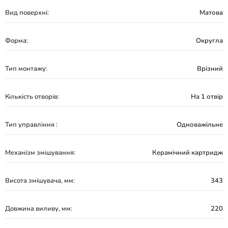
Вид поверхні:
Матова
Форма:
Округла
Тип монтажу:
Врізний
Кількість отворів:
На 1 отвір
Тип управління :
Одноважільне
Механізм змішування:
Керамічний картридж
Висота змішувача, мм:
343
Довжина виливу, мм:
220