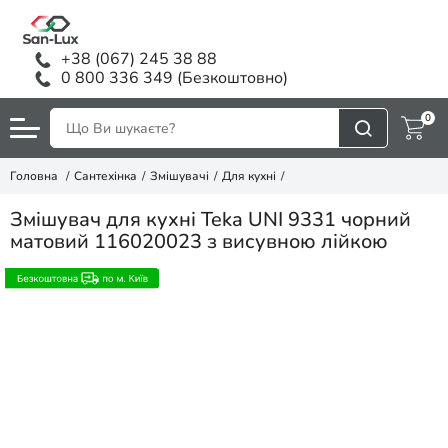
+38 (067) 245 38 88
0 800 336 349 (Безкоштовно)
0
Головна
Сантехінка
Змішувачі
Для кухні
Змішувач для кухні Teka UNI 9331 чорний
матовий 116020023 з висувною лійкою