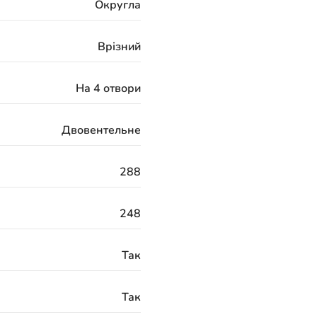
Округла
Врізний
На 4 отвори
Двовентельне
288
248
Так
Так