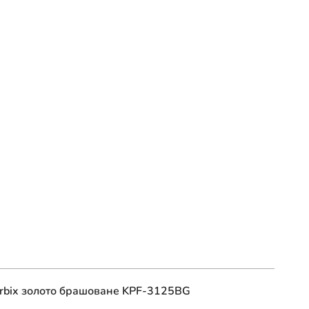
Urbix золото брашоване KPF-3125BG