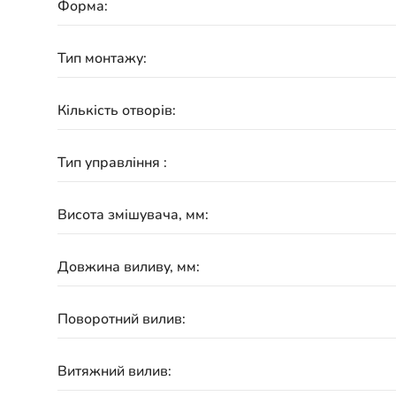
Форма:
Тип монтажу:
Кількість отворів:
Тип управління :
Висота змішувача, мм:
Довжина виливу, мм:
Поворотний вилив:
Витяжний вилив: