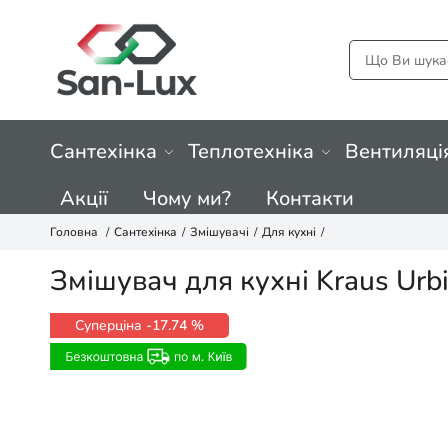
Сантехінка
Теплотехніка
Вентиляці
Акції
Чому ми?
Контакти
Головна
Сантехінка
Змішувачі
Для кухні
Змішувач для кухні Kraus Ur
Суперціна
-17.74 %