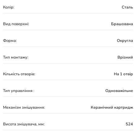
Колір:
Сталь
Вид поверхні:
Брашована
Форма:
Округла
Тип монтажу:
Врізний
Кількість отворів:
На 1 отвір
Тип управління :
Одноважільне
Механізм змішування:
Керамічний картридж
Висота змішувача, мм:
524