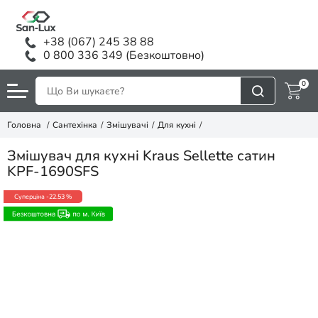
+38 (067) 245 38 88
0 800 336 349 (Безкоштовно)
0
Головна
Сантехінка
Змішувачі
Для кухні
Змішувач для кухні Kraus Sellette сатин
KPF-1690SFS
Суперціна
-22.53 %