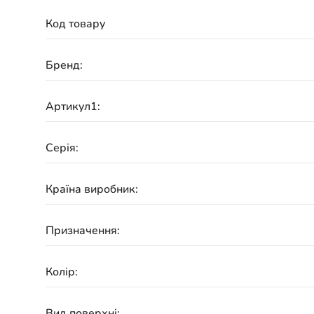
Код товару
Бренд:
Артикул1:
Серія:
Країна виробник:
Призначення:
Колір:
Вид поверхні: