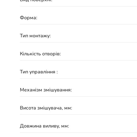
Форма:
Тип монтажу:
Кількість отворів:
Тип управління :
Механізм змішування:
Висота змішувача, мм:
Довжина виливу, мм: