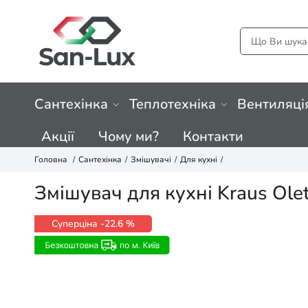
Сантехінка
Теплотехніка
Вентиляці
Акції
Чому ми?
Контакти
Головна
Сантехінка
Змішувачі
Для кухні
Змішувач для кухні Kraus Ol
Суперціна
-22.6 %