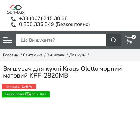
+38 (067) 245 38 88
0 800 336 349 (Безкоштовно)
0
Головна
Сантехінка
Змішувачі
Для кухні
Змішувач для кухні Kraus Oletto чорний
матовий KPF-2820MB
Суперціна
-22.65 %