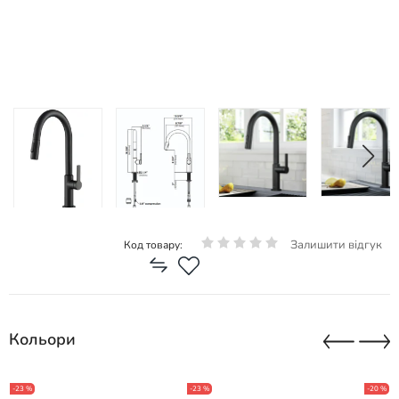
Залишити відгук
Код товару:
Кольори
-23 %
-23 %
-20 %