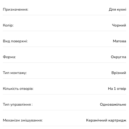
Призначення:
Для кухні
Колір:
Чорний
Вид поверхні:
Матова
Форма:
Округла
Тип монтажу:
Врізний
Кількість отворів:
На 1 отвір
Тип управління :
Одноважільне
Механізм змішування:
Керамічний картридж