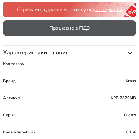
Отримайте додаткову знижку від
менеджера
Працюємо з ПДВ
Характеристики та опис
Код товару
Бренд:
Kraus
Артикул1:
KPF-2820MB
Серія:
Oletto
Країна виробник:
США