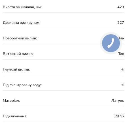
Висота змішувача, мм:
423
Довжина виливу, мм:
227
Поворотний вилив:
Так
Витяжний вилив:
Так
Гнучкий вилив:
Ні
Під фільтровану воду:
Ні
Матеріал:
Латунь
Підключення:
3/8 "G