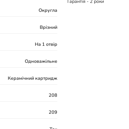
Гарантія - 2 роки
Округла
Врізний
На 1 отвір
Одноважільне
Керамічний картридж
208
209