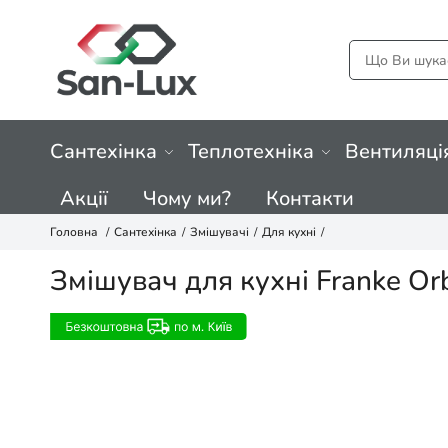
Сантехінка
Теплотехніка
Вентиляці
Акції
Чому ми?
Контакти
Головна
Сантехінка
Змішувачі
Для кухні
Змішувач для кухні Franke Or