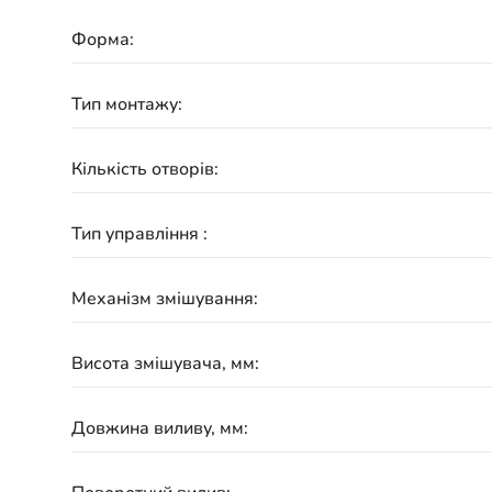
Форма:
Тип монтажу:
Кількість отворів:
Тип управління :
Механізм змішування:
Висота змішувача, мм:
Довжина виливу, мм: