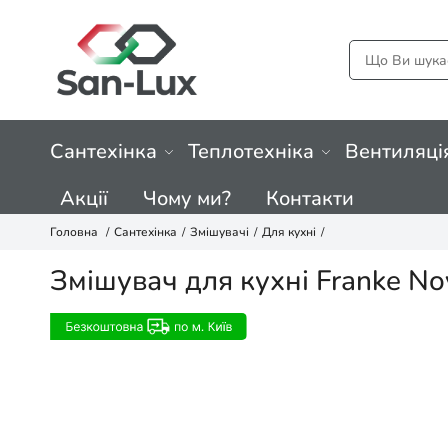
Сантехінка
Теплотехніка
Вентиляці
Акції
Чому ми?
Контакти
Головна
Сантехінка
Змішувачі
Для кухні
Змішувач для кухні Franke N