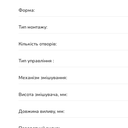
Форма:
Тип монтажу:
Кількість отворів:
Тип управління :
Механізм змішування:
Висота змішувача, мм:
Довжина виливу, мм: