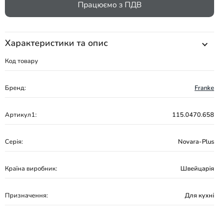
Працюємо з ПДВ
Характеристики та опис
Код товару
Бренд:
Franke
Артикул1:
115.0470.658
Серія:
Novara-Plus
Країна виробник:
Швейцарія
Призначення:
Для кухні