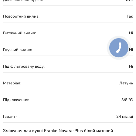
Поворотний вилив:
Так
Витяжний вилив:
Ні
Гнучкий вилив:
Ні
Під фільтровану воду:
Ні
Матеріал:
Латунь
Підключення:
3/8 "G
Гарантія:
24 місяці
Змішувач для кухні Franke Novara-Plus білий матовий