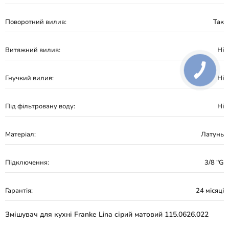
Поворотний вилив:
Так
Витяжний вилив:
Ні
Гнучкий вилив:
Ні
Під фільтровану воду:
Ні
Матеріал:
Латунь
Підключення:
3/8 "G
Гарантія:
24 місяці
Змішувач для кухні Franke Lina сірий матовий 115.0626.022