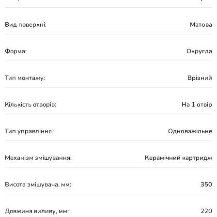
Вид поверхні:
Матова
Форма:
Округла
Тип монтажу:
Врізний
Кількість отворів:
На 1 отвір
Тип управління :
Одноважільне
Механізм змішування:
Керамічний картридж
Висота змішувача, мм:
350
Довжина виливу, мм:
220