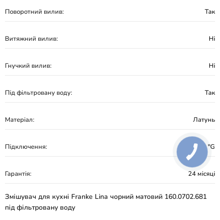
Поворотний вилив:
Так
Витяжний вилив:
Ні
Гнучкий вилив:
Ні
Під фільтровану воду:
Так
Матеріал:
Латунь
Підключення:
3/8 "G
Гарантія:
24 місяці
Змішувач для кухні Franke Lina чорний матовий 160.0702.681
під фільтровану воду