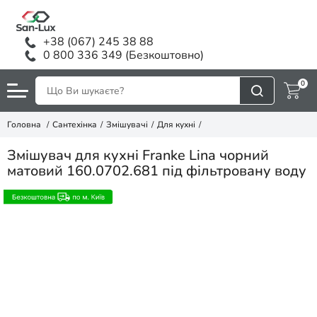
+38 (067) 245 38 88
0 800 336 349 (Безкоштовно)
0
Головна
Сантехінка
Змішувачі
Для кухні
Змішувач для кухні Franke Lina чорний
матовий 160.0702.681 під фільтровану воду