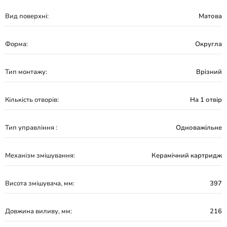
Вид поверхні:
Матова
Форма:
Округла
Тип монтажу:
Врізний
Кількість отворів:
На 1 отвір
Тип управління :
Одноважільне
Механізм змішування:
Керамічний картридж
Висота змішувача, мм:
397
Довжина виливу, мм:
216