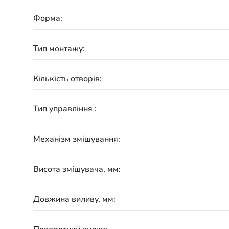
Форма:
Тип монтажу:
Кількість отворів:
Тип управління :
Механізм змішування:
Висота змішувача, мм:
Довжина виливу, мм: