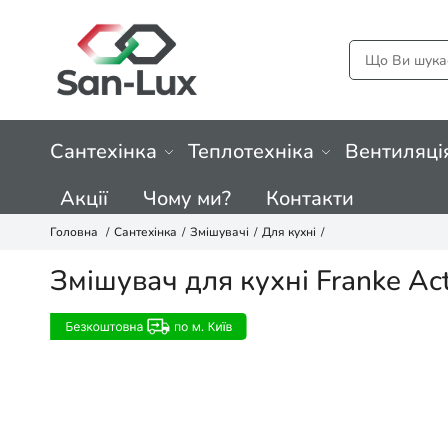
Сантехінка
Теплотехніка
Вентиляці
Акції
Чому ми?
Контакти
Головна
Сантехінка
Змішувачі
Для кухні
Змішувач для кухні Franke A