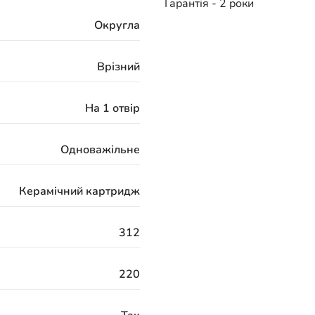
Гарантія - 2 роки
Округла
Врізний
На 1 отвір
Одноважільне
Керамічний картридж
312
220