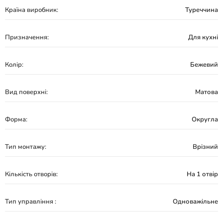
Країна виробник:
Туреччина
Призначення:
Для кухні
Колір:
Бежевий
Вид поверхні:
Матова
Форма:
Округла
Тип монтажу:
Врізний
Кількість отворів:
На 1 отвір
Тип управління :
Одноважільне