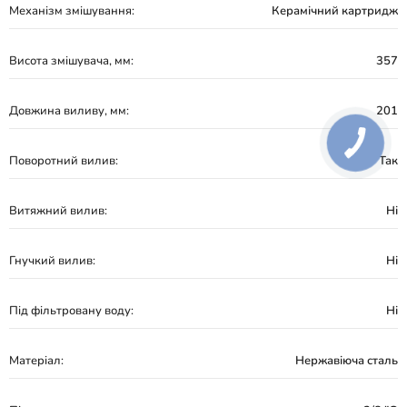
Механізм змішування:
Керамічний картридж
Висота змішувача, мм:
357
Довжина виливу, мм:
201
Поворотний вилив:
Так
Витяжний вилив:
Ні
Гнучкий вилив:
Ні
Під фільтровану воду:
Ні
Матеріал:
Нержавіюча сталь