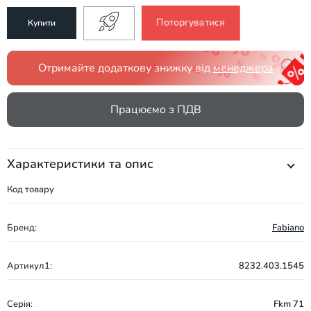
Поторгуватися
Купити
Отримайте додаткову знижку від
менеджера
Працюємо з ПДВ
Характеристики та опис
Код товару
Бренд:
Fabiano
Артикул1:
8232.403.1545
Серія:
Fkm 71