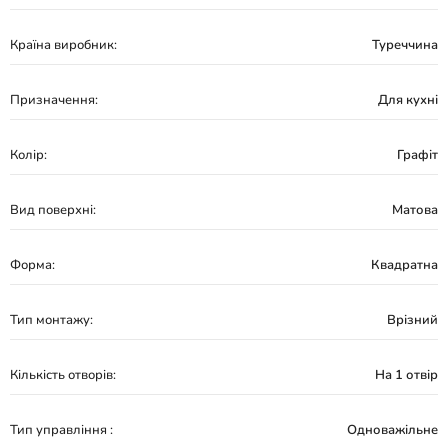
Країна виробник:
Туреччина
Призначення:
Для кухні
Колір:
Графіт
Вид поверхні:
Матова
Форма:
Квадратна
Тип монтажу:
Врізний
Кількість отворів:
На 1 отвір
Тип управління :
Одноважільне