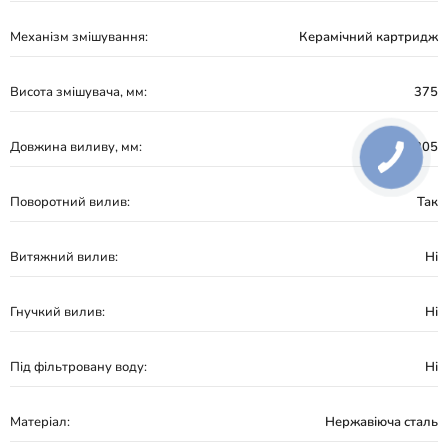
Механізм змішування:
Керамічний картридж
Висота змішувача, мм:
375
Довжина виливу, мм:
205
Поворотний вилив:
Так
Витяжний вилив:
Ні
Гнучкий вилив:
Ні
Під фільтровану воду:
Ні
Матеріал:
Нержавіюча сталь