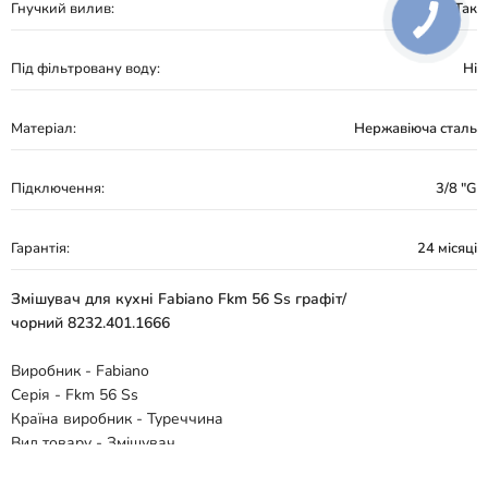
Гнучкий вилив:
Так
Під фільтровану воду:
Ні
Матеріал:
Нержавіюча сталь
Підключення:
3/8 "G
Гарантія:
24 місяці
Змішувач для кухні Fabiano Fkm 56 Ss графіт/
чорний 8232.401.1666
Виробник - Fabiano
Серія - Fkm 56 Ss
Країна виробник - Туреччина
Вид товару - Змішувач
Призначення - Для кухні