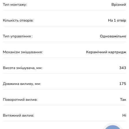
Тип монтажу:
Врізний
Кількість отворів:
На 1 отвір
Тип управління :
Одноважільне
Механізм змішування:
Керамічний картридж
Висота змішувача, мм:
343
Довжина виливу, мм:
175
Поворотний вилив:
Так
Витяжний вилив:
Ні