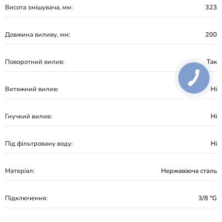
Висота змішувача, мм:
323
Довжина виливу, мм:
200
Поворотний вилив:
Так
Витяжний вилив:
Ні
Гнучкий вилив:
Ні
Під фільтровану воду:
Ні
Матеріал:
Нержавіюча сталь
Підключення:
3/8 "G