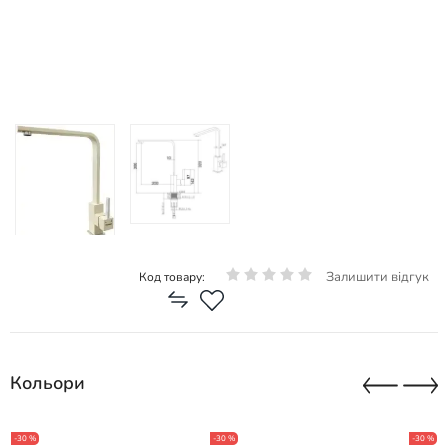
Залишити відгук
Код товару:
Кольори
-30 %
-30 %
-30 %