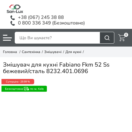
+38 (067) 245 38 88
0 800 336 349 (Безкоштовно)
0
Головна
Сантехінка
Змішувачі
Для кухні
Змішувач для кухні Fabiano Fkm 52 Ss
бежевий/сталь 8232.401.0696
Суперціна
-29.99 %