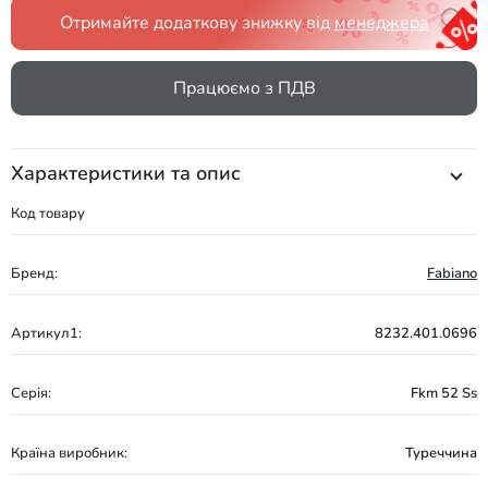
Отримайте додаткову знижку від
менеджера
Працюємо з ПДВ
Характеристики та опис
Код товару
Бренд:
Fabiano
Артикул1:
8232.401.0696
Серія:
Fkm 52 Ss
Країна виробник:
Туреччина