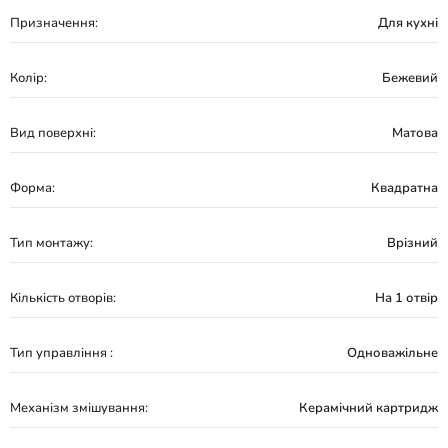
Призначення:
Для кухні
Колір:
Бежевий
Вид поверхні:
Матова
Форма:
Квадратна
Тип монтажу:
Врізний
Кількість отворів:
На 1 отвір
Тип управління :
Одноважільне
Механізм змішування:
Керамічний картридж