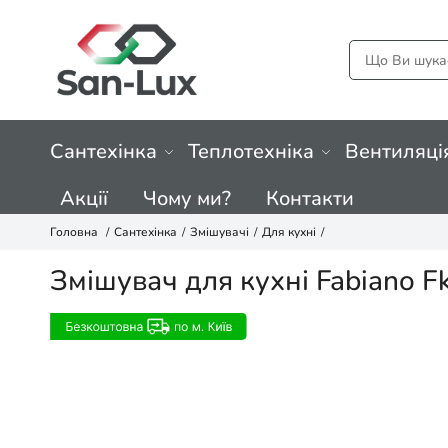
Сантехінка
Теплотехніка
Вентиляці
Акції
Чому ми?
Контакти
Головна
Сантехінка
Змішувачі
Для кухні
Змішувач для кухні Fabiano F