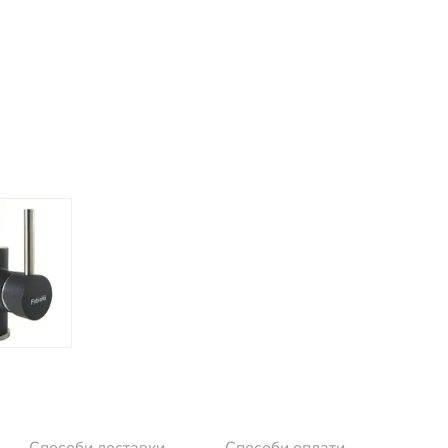
Способи доставки
Способи оплати