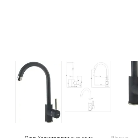
Опис Характеристики та опис
Відгуки