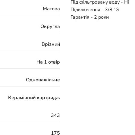
Під фільтровану воду - Ні
Матова
Підключення - 3/8 "G
Гарантія - 2 роки
Округла
Врізний
На 1 отвір
Одноважільне
Керамічний картридж
343
175