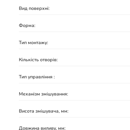
Вид поверхні:
Форма:
Тип монтажу:
Кількість отворів:
Тип управління :
Механізм змішування:
Висота змішувача, мм:
Довжина виливу, мм: