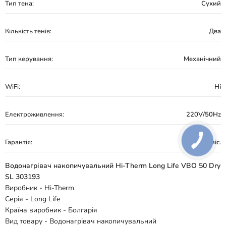
Тип тена:
Сухий
Кількість тенів:
Два
Тип керування:
Механічний
WiFi:
Ні
Електроживлення:
220V/50Hz
Гарантія:
36 міс.
Водонагрівач накопичувальний Hi-Therm Long Life VBO 50 Dry
SL 303193
Виробник - Hi-Therm
Серія - Long Life
Країна виробник - Болгарія
Вид товару - Водонагрівач накопичувальний