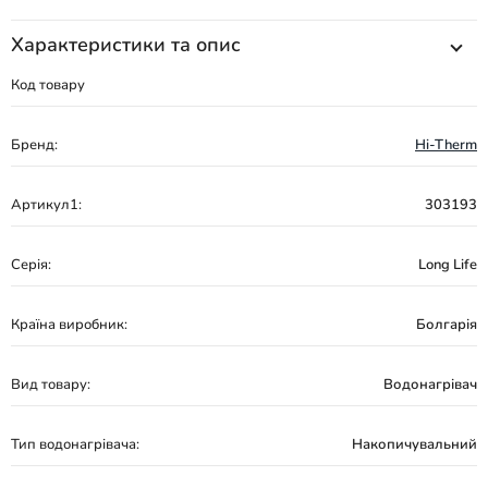
Характеристики та опис
Код товару
Бренд:
Hi-Therm
Артикул1:
303193
Серія:
Long Life
Країна виробник:
Болгарія
Вид товару:
Водонагрівач
Тип водонагрівача:
Накопичувальний