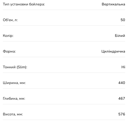
Тип установки бойлера:
Вертикальна
Об'єм, л:
50
Колір:
Білий
Форма:
Циліндрична
Тонкий (Slim):
Ні
Ширина, мм:
440
Глибина, мм:
467
Висота, мм:
576