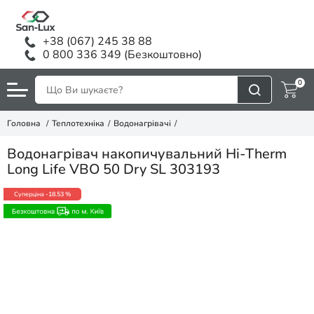
+38 (067) 245 38 88
0 800 336 349 (Безкоштовно)
0
Головна
Теплотехніка
Водонагрівачі
Водонагрівач накопичувальний Hi-Therm
Long Life VBO 50 Dry SL 303193
Суперціна
-18.53 %