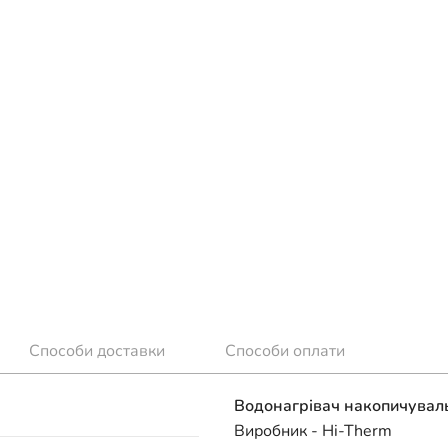
Способи доставки
Способи оплати
Водонагрівач накопичувал
Виробник - Hi-Therm