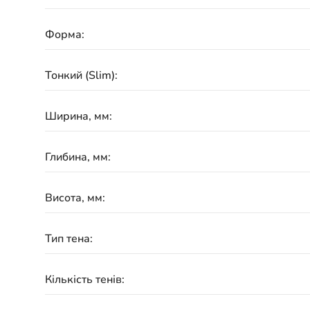
Форма:
Тонкий (Slim):
Ширина, мм:
Глибина, мм:
Висота, мм:
Тип тена:
Кількість тенів: