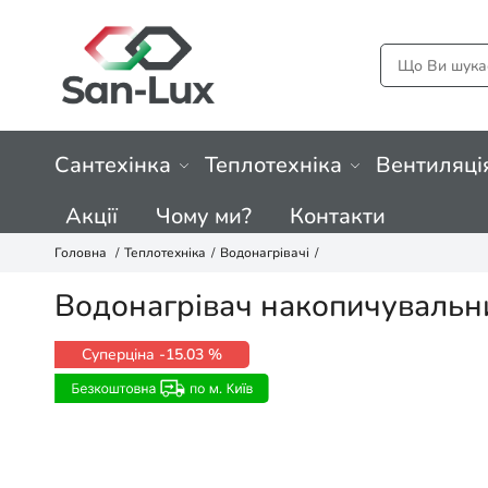
Сантехінка
Теплотехніка
Вентиляці
Акції
Чому ми?
Контакти
Головна
Теплотехніка
Водонагрівачі
Водонагрівач накопичувальн
Суперціна
-15.03 %