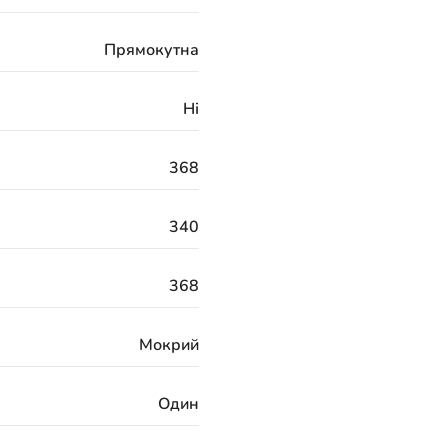
Прямокутна
Ні
368
340
368
Мокрий
Один