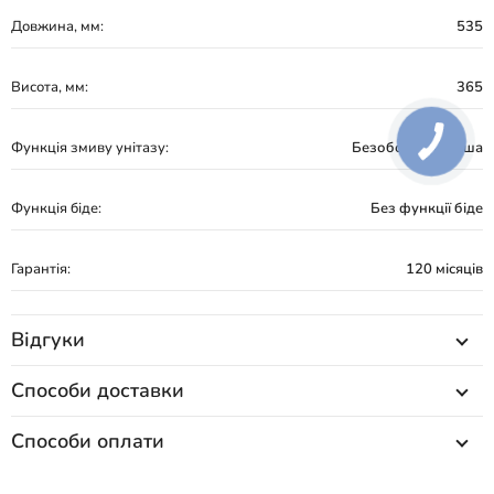
Довжина, мм:
535
Висота, мм:
365
Функція змиву унітазу:
Безободкова чаша
Функція біде:
Без функції біде
Гарантія:
120 місяців
Відгуки
Способи доставки
Способи оплати