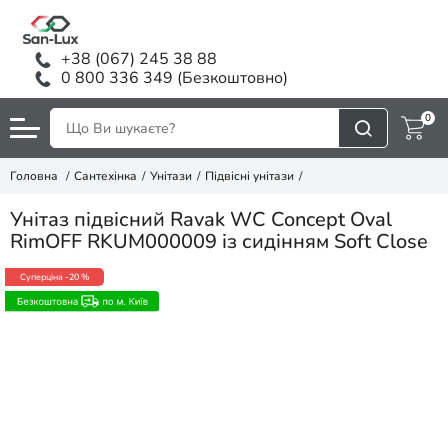
+38 (067) 245 38 88
0 800 336 349 (Безкоштовно)
0
Головна
Сантехінка
Унітази
Підвісні унітази
Унітаз підвісний Ravak WC Concept Oval
RimOFF RKUM000009 із сидінням Soft Close
Суперціна
-20 %