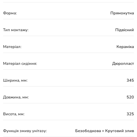
Форма:
Прямокутна
Тип монтажу:
Підвісний
Матеріал:
Кераміка
Матеріал сидіння:
Дюропласт
Ширина, мм:
345
Довжина, мм:
520
Висота, мм:
325
Функція змиву унітазу:
Безободкова + Круговий злив