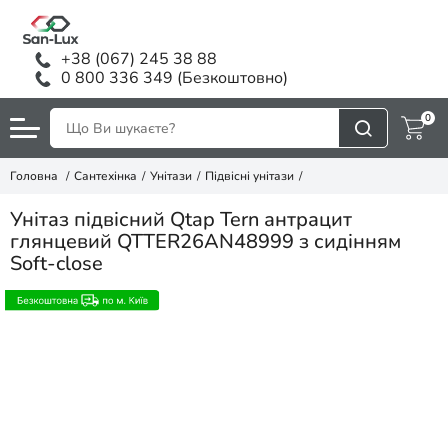
+38 (067) 245 38 88
0 800 336 349 (Безкоштовно)
0
Головна
Сантехінка
Унітази
Підвісні унітази
Унітаз підвісний Qtap Tern антрацит
глянцевий QTTER26AN48999 з сидінням
Soft-close