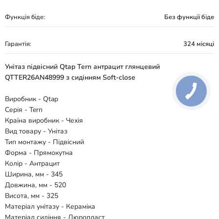
Функція біде:
Без функції біде
Гарантія:
324 місяці
Унітаз підвісний Qtap Tern антрацит глянцевий
QTTER26AN48999 з сидінням Soft-close
Виробник - Qtap
Серія - Tern
Країна виробник - Чехія
Вид товару - Унітаз
Тип монтажу - Підвісний
Форма - Прямокутна
Колір - Антрацит
Ширина, мм - 345
Довжина, мм - 520
Висота, мм - 325
Матеріал унітазу - Кераміка
Матеріал сидіння - Дюропласт