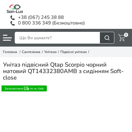
+38 (067) 245 38 88
0 800 336 349 (Безкоштовно)
0
Головна
Сантехінка
Унітази
Підвісні унітази
Унітаз підвісний Qtap Scorpio чорний
матовий QT14332380AMB з сидінням Soft-
close