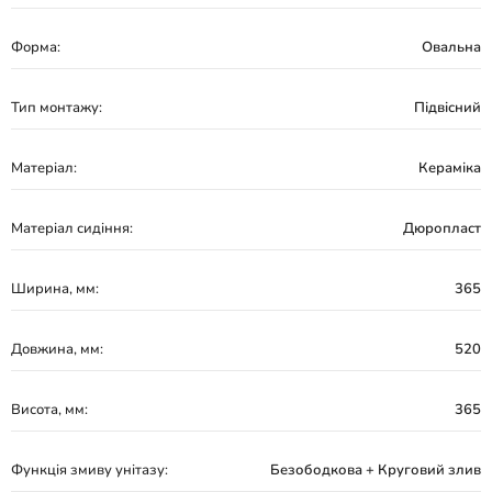
Форма:
Овальна
Тип монтажу:
Підвісний
Матеріал:
Кераміка
Матеріал сидіння:
Дюропласт
Ширина, мм:
365
Довжина, мм:
520
Висота, мм:
365
Функція змиву унітазу:
Безободкова + Круговий злив