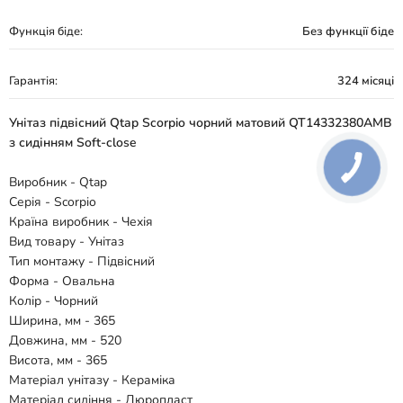
Функція біде:
Без функції біде
Гарантія:
324 місяці
Унітаз підвісний Qtap Scorpio чорний матовий QT14332380AMB
з сидінням Soft-close
Виробник - Qtap
Серія - Scorpio
Країна виробник - Чехія
Вид товару - Унітаз
Тип монтажу - Підвісний
Форма - Овальна
Колір - Чорний
Ширина, мм - 365
Довжина, мм - 520
Висота, мм - 365
Матеріал унітазу - Кераміка
Матеріал сидіння - Дюропласт