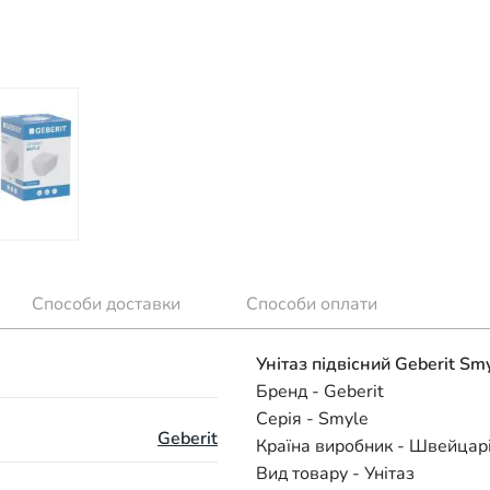
Способи доставки
Способи оплати
Унітаз підвісний Geberit Sm
Бренд - Geberit
Серія - Smyle
Geberit
Країна виробник - Швейцар
Вид товару - Унітаз