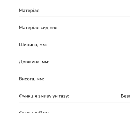
Матеріал:
Матеріал сидіння:
Ширина, мм:
Довжина, мм:
Висота, мм:
Функція змиву унітазу:
Без
Функція біде: