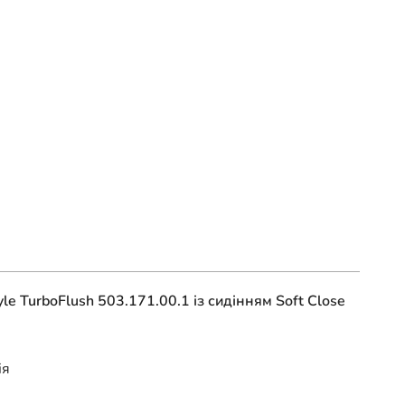
yle TurboFlush 503.171.00.1 із сидінням Soft Close
ія