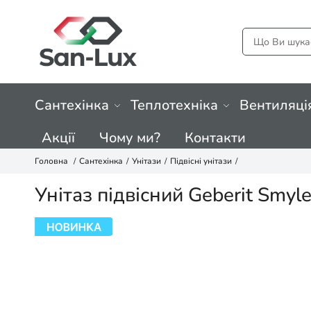
Сантехінка
Теплотехніка
Вентиляці
Акції
Чому ми?
Контакти
Головна
Сантехінка
Унітази
Підвісні унітази
Унітаз підвісний Geberit Smyl