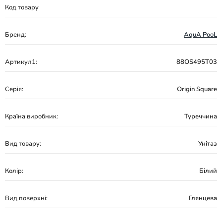
Код товару
Бренд:
AquA PooL
Артикул1:
88OS495T03
Серія:
Origin Square
Країна виробник:
Туреччина
Вид товару:
Унітаз
Колір:
Білий
Вид поверхні:
Глянцева