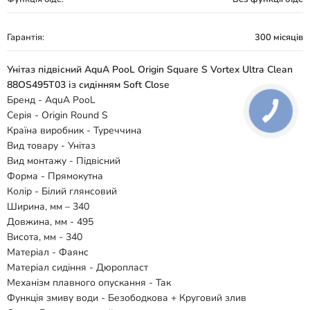
Гарантія:
300 місяців
Унітаз підвісний AquA PooL Origin Square S Vortex Ultra Clean
88OS495T03 із сидінням Soft Close
Бренд - AquA PooL
Серія - Origin Round S
Країна виробник - Туреччина
Вид товару - Унітаз
Вид монтажу - Підвісний
Форма - Прямокутна
Колір - Білий глянсовий
Ширина, мм – 340
Довжина, мм - 495
Висота, мм - 340
Матеріал - Фаянс
Матеріал сидіння - Дюропласт
Механізм плавного опускання - Так
Функція змиву води - Безободкова + Круговий злив