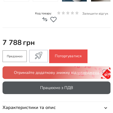
Залишити відгук
Код товару:
7 788
грн
Поторгуватися
Предзаказ
Отримайте додаткову знижку від
менеджера
Працюємо з ПДВ
Характеристики та опис