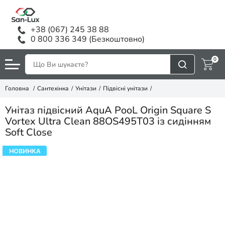
+38 (067) 245 38 88
0 800 336 349 (Безкоштовно)
0
Головна
Сантехінка
Унітази
Підвісні унітази
Унітаз підвісний AquA PooL Origin Square S
Vortex Ultra Clean 88OS495T03 із сидінням
Soft Close